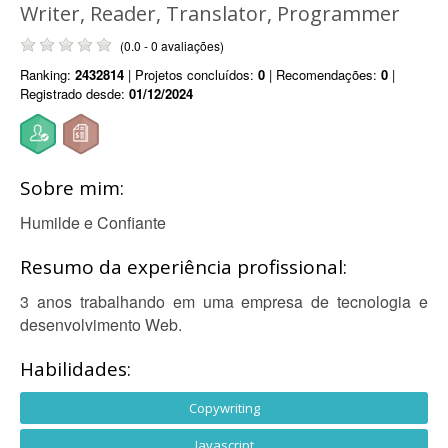
Writer, Reader, Translator, Programmer
(0.0 - 0 avaliações)
Ranking:
2432814
| Projetos concluídos:
0
| Recomendações:
0
|
Registrado desde:
01/12/2024
Sobre mim:
Humilde e Confiante
Resumo da experiência profissional:
3 anos trabalhando em uma empresa de tecnologia e
desenvolvimento Web.
Habilidades:
Copywriting
Javascript