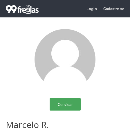
Login
Cadastre-se
Convidar
Marcelo R.