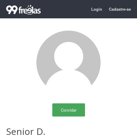
Login
Cadastre-se
Convidar
Senior D.