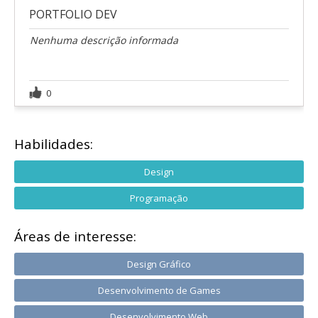
PORTFOLIO DEV
Nenhuma descrição informada
0
Habilidades:
Design
Programação
Áreas de interesse:
Design Gráfico
Desenvolvimento de Games
Desenvolvimento Web