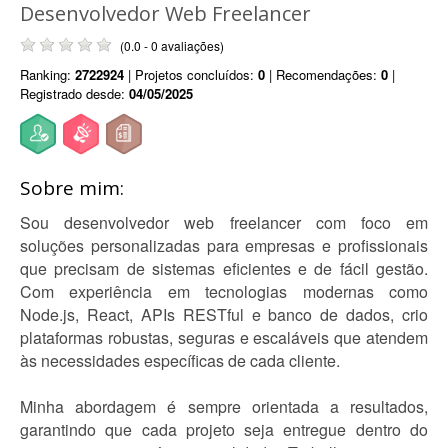
Desenvolvedor Web Freelancer
(0.0 - 0 avaliações)
Ranking:
2722924
| Projetos concluídos:
0
| Recomendações:
0
|
Registrado desde:
04/05/2025
Sobre mim:
Sou desenvolvedor web freelancer com foco em
soluções personalizadas para empresas e profissionais
que precisam de sistemas eficientes e de fácil gestão.
Com experiência em tecnologias modernas como
Node.js, React, APIs RESTful e banco de dados, crio
plataformas robustas, seguras e escaláveis que atendem
às necessidades específicas de cada cliente.
Minha abordagem é sempre orientada a resultados,
garantindo que cada projeto seja entregue dentro do