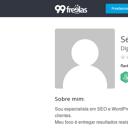
Freelance
Se
Di
Ran
Sobre mim:
Sou especialista em SEO e WordPre
clientes.
Meu foco é entregar resultados reais