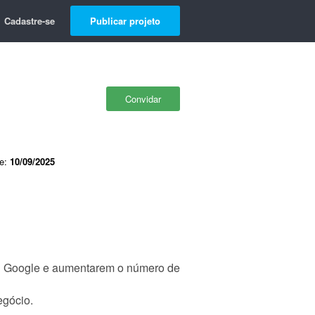
Cadastre-se
Publicar projeto
Convidar
de:
10/09/2025
no Google e aumentarem o número de
egócio.