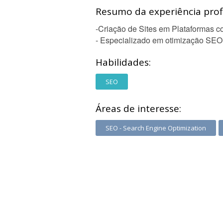
Resumo da experiência profi
-Criação de Sites em Plataformas co
- Especializado em otimização SEO
Habilidades:
SEO
Áreas de interesse:
SEO - Search Engine Optimization