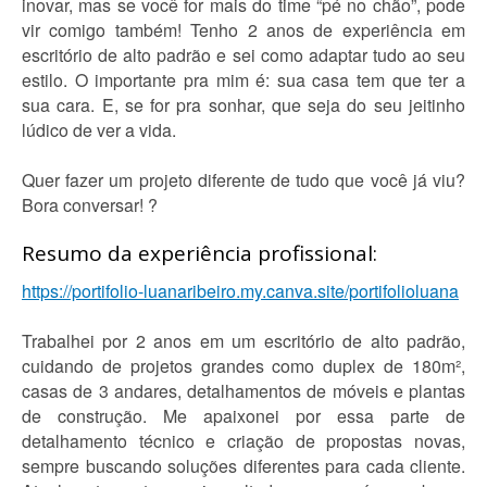
inovar, mas se você for mais do time “pé no chão”, pode
vir comigo também! Tenho 2 anos de experiência em
escritório de alto padrão e sei como adaptar tudo ao seu
estilo. O importante pra mim é: sua casa tem que ter a
sua cara. E, se for pra sonhar, que seja do seu jeitinho
lúdico de ver a vida.
Quer fazer um projeto diferente de tudo que você já viu?
Bora conversar! ?
Resumo da experiência profissional:
https://portifolio-luanaribeiro.my.canva.site/portifolioluana
Trabalhei por 2 anos em um escritório de alto padrão,
cuidando de projetos grandes como duplex de 180m²,
casas de 3 andares, detalhamentos de móveis e plantas
de construção. Me apaixonei por essa parte de
detalhamento técnico e criação de propostas novas,
sempre buscando soluções diferentes para cada cliente.