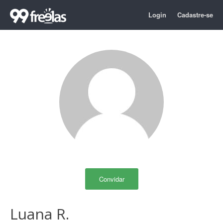
Login
Cadastre-se
Convidar
Luana R.