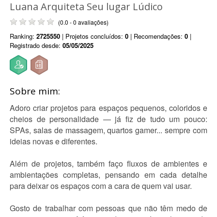
Luana Arquiteta Seu lugar Lúdico
(0.0 - 0 avaliações)
Ranking:
2725550
| Projetos concluídos:
0
| Recomendações:
0
|
Registrado desde:
05/05/2025
Sobre mim:
Adoro criar projetos para espaços pequenos, coloridos e
cheios de personalidade — já fiz de tudo um pouco:
SPAs, salas de massagem, quartos gamer... sempre com
ideias novas e diferentes.
Além de projetos, também faço fluxos de ambientes e
ambientações completas, pensando em cada detalhe
para deixar os espaços com a cara de quem vai usar.
Gosto de trabalhar com pessoas que não têm medo de