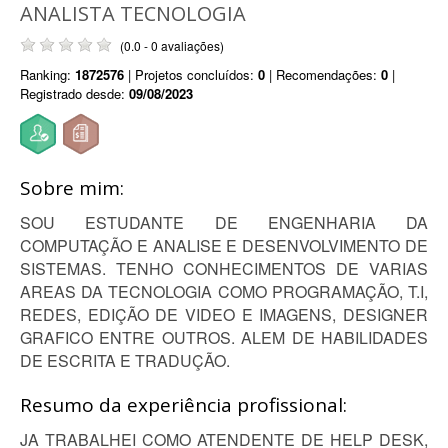
ANALISTA TECNOLOGIA
(0.0 - 0 avaliações)
Ranking:
1872576
| Projetos concluídos:
0
| Recomendações:
0
|
Registrado desde:
09/08/2023
Sobre mim:
SOU ESTUDANTE DE ENGENHARIA DA
COMPUTAÇÃO E ANALISE E DESENVOLVIMENTO DE
SISTEMAS. TENHO CONHECIMENTOS DE VARIAS
AREAS DA TECNOLOGIA COMO PROGRAMAÇÃO, T.I,
REDES, EDIÇÃO DE VIDEO E IMAGENS, DESIGNER
GRAFICO ENTRE OUTROS. ALEM DE HABILIDADES
DE ESCRITA E TRADUÇÃO.
Resumo da experiência profissional:
JA TRABALHEI COMO ATENDENTE DE HELP DESK,