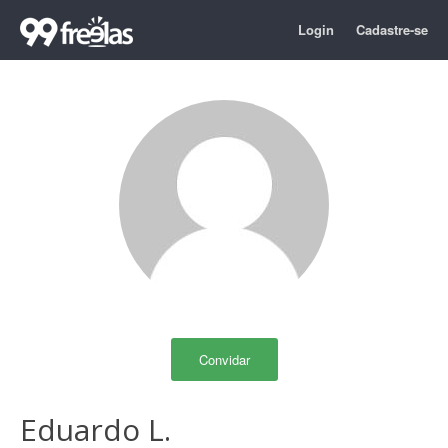
Login
Cadastre-se
Convidar
Eduardo L.