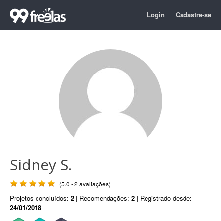
Login
Cadastre-se
Sidney S.
(5.0 - 2 avaliações)
Projetos concluídos:
2
| Recomendações:
2
| Registrado desde:
24/01/2018