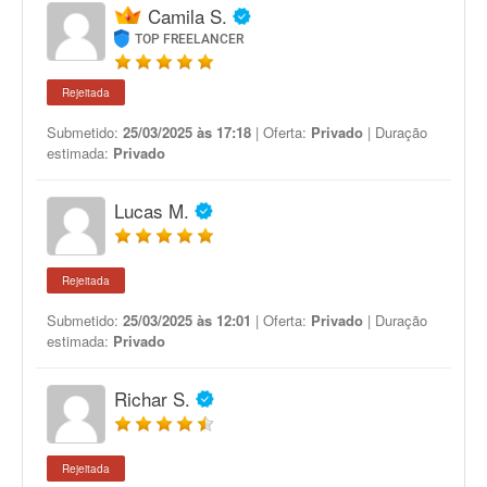
Camila S.
TOP FREELANCER
Rejeitada
Submetido:
25/03/2025 às 17:18
| Oferta:
Privado
| Duração
estimada:
Privado
Lucas M.
Rejeitada
Submetido:
25/03/2025 às 12:01
| Oferta:
Privado
| Duração
estimada:
Privado
Richar S.
Rejeitada