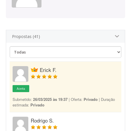
Propostas (41)
Erick F.
Aceita
Submetido:
26/03/2025 às 19:37
| Oferta:
Privado
| Duração
estimada:
Privado
Rodrigo S.