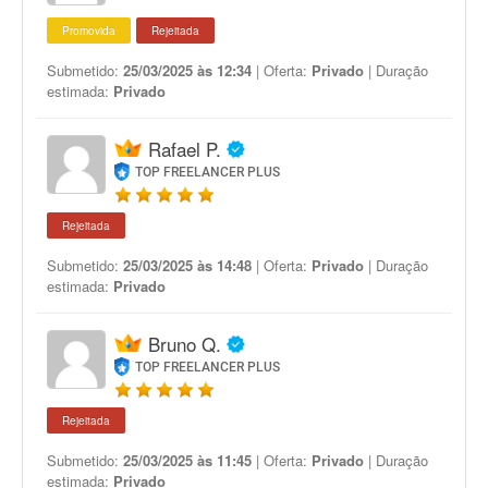
Promovida
Rejeitada
Submetido:
25/03/2025 às 12:34
| Oferta:
Privado
| Duração
estimada:
Privado
Rafael P.
TOP FREELANCER PLUS
Rejeitada
Submetido:
25/03/2025 às 14:48
| Oferta:
Privado
| Duração
estimada:
Privado
Bruno Q.
TOP FREELANCER PLUS
Rejeitada
Submetido:
25/03/2025 às 11:45
| Oferta:
Privado
| Duração
estimada:
Privado