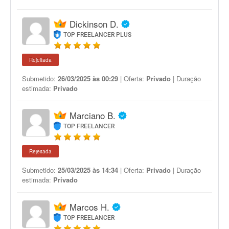
Dickinson D.
TOP FREELANCER PLUS
Rejeitada
Submetido:
26/03/2025 às 00:29
| Oferta:
Privado
| Duração
estimada:
Privado
Marciano B.
TOP FREELANCER
Rejeitada
Submetido:
25/03/2025 às 14:34
| Oferta:
Privado
| Duração
estimada:
Privado
Marcos H.
TOP FREELANCER