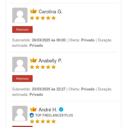
Carolina G.
Rejeitada
Submetido:
26/03/2025 às 00:00
| Oferta:
Privado
| Duração
estimada:
Privado
Anabelly P.
Rejeitada
Submetido:
25/03/2025 às 22:27
| Oferta:
Privado
| Duração
estimada:
Privado
André H.
TOP FREELANCER PLUS