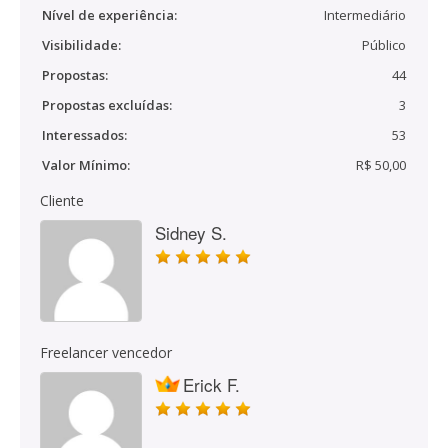
Nível de experiência:
Intermediário
Visibilidade:
Público
Propostas:
44
Propostas excluídas:
3
Interessados:
53
Valor Mínimo:
R$ 50,00
Cliente
Sidney S.
Freelancer vencedor
Erick F.