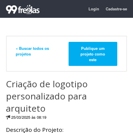
Login
Cadastre-se
« Buscar todos os
Publique um
projetos
projeto como
este
Criação de logotipo
personalizado para
arquiteto
25/03/2025 às 08:19
Descrição do Projeto: