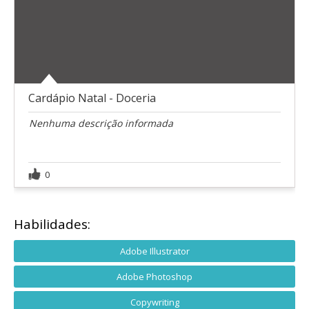
Cardápio Natal - Doceria
Nenhuma descrição informada
0
Habilidades:
Adobe Illustrator
Adobe Photoshop
Copywriting