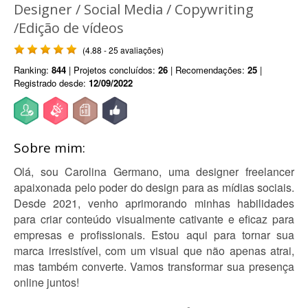
Designer / Social Media / Copywriting
/Edição de vídeos
(4.88 - 25 avaliações)
Ranking:
844
| Projetos concluídos:
26
| Recomendações:
25
|
Registrado desde:
12/09/2022
Sobre mim:
Olá, sou Carolina Germano, uma designer freelancer
apaixonada pelo poder do design para as mídias sociais.
Desde 2021, venho aprimorando minhas habilidades
para criar conteúdo visualmente cativante e eficaz para
empresas e profissionais. Estou aqui para tornar sua
marca irresistível, com um visual que não apenas atrai,
mas também converte. Vamos transformar sua presença
online juntos!