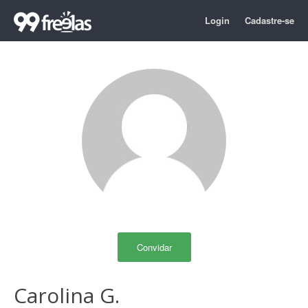
Login
Cadastre-se
Convidar
Carolina G.