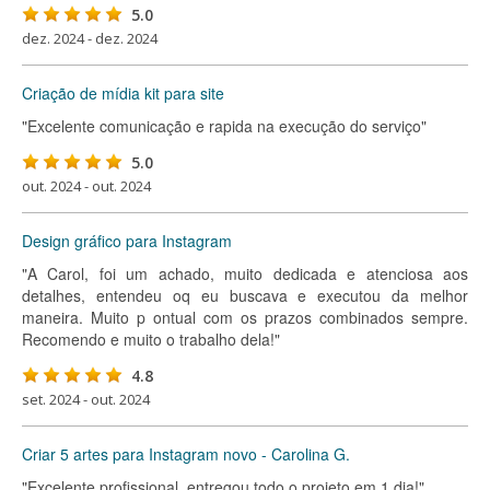
5.0
dez. 2024 - dez. 2024
Criação de mídia kit para site
"Excelente comunicação e rapida na execução do serviço"
5.0
out. 2024 - out. 2024
Design gráfico para Instagram
"A Carol, foi um achado, muito dedicada e atenciosa aos
detalhes, entendeu oq eu buscava e executou da melhor
maneira. Muito p ontual com os prazos combinados sempre.
Recomendo e muito o trabalho dela!"
4.8
set. 2024 - out. 2024
Criar 5 artes para Instagram novo - Carolina G.
"Excelente profissional, entregou todo o projeto em 1 dia!"