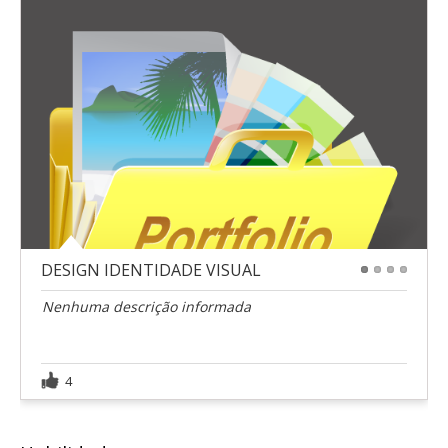
DESIGN IDENTIDADE VISUAL
1
2
3
4
Nenhuma descrição informada
4