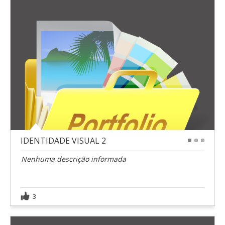
IDENTIDADE VISUAL 2
1
2
3
Nenhuma descrição informada
3