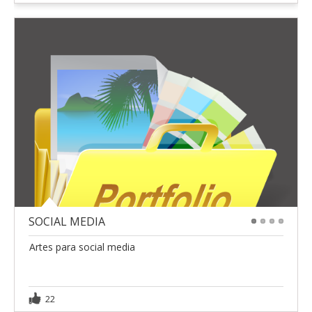
SOCIAL MEDIA
1
2
3
4
Artes para social media
22