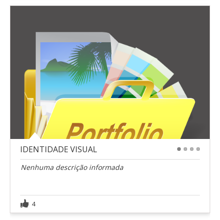
IDENTIDADE VISUAL
1
2
3
4
Nenhuma descrição informada
4