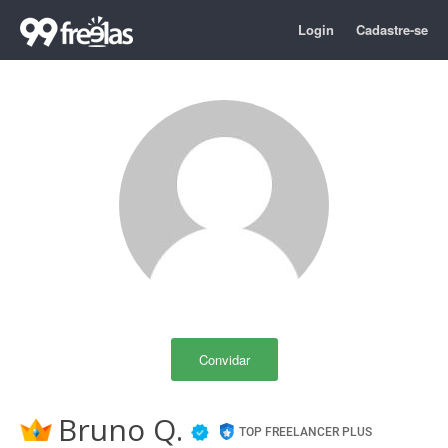
Login
Cadastre-se
Convidar
Bruno Q.
TOP FREELANCER PLUS