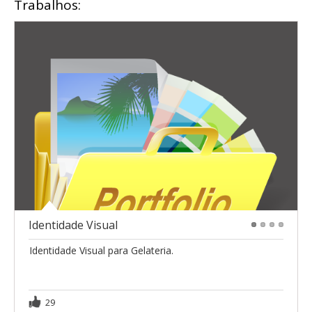
Trabalhos:
Identidade Visual
1
2
3
4
Identidade Visual para Gelateria.
29