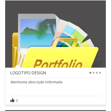
LOGOTIPO DESIGN
1
2
3
4
Nenhuma descrição informada
2