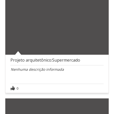
Projeto arquitetônico:Supermercado
Nenhuma descrição informada
0