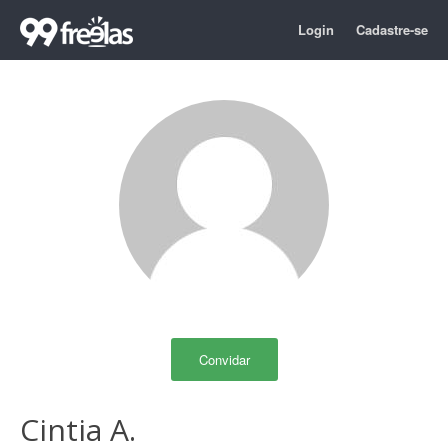
Login
Cadastre-se
Convidar
Cintia A.