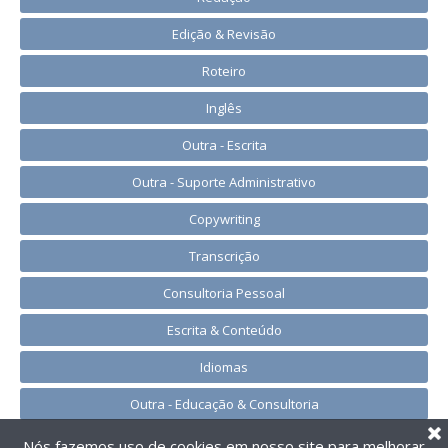
Edição & Revisão
Roteiro
Inglês
Outra - Escrita
Outra - Suporte Administrativo
Copywriting
Transcrição
Consultoria Pessoal
Escrita & Conteúdo
Idiomas
Outra - Educação & Consultoria
Nós fazemos uso de cookies em nosso site para melhorar