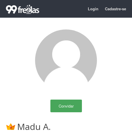
Login
Cadastre-se
Convidar
Madu A.