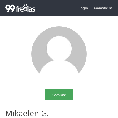
Login
Cadastre-se
Convidar
Mikaelen G.