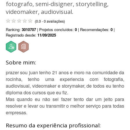
fotografo, semi-disigner, storytelling,
videomaker, audiovisual.
(0.0 - 0 avaliações)
Ranking:
3010707
| Projetos concluídos:
0
| Recomendações:
0
|
Registrado desde:
11/09/2025
Sobre mim:
prazer sou juan tenho 21 anos e moro na comunidade da
rocinha, tenho uma experiencia com fotografia,
audiovisual, videomaker e storymaker, de todos eu tenho
diploma dos cursos que eu fiz.
Mas quando eu não sei fazer tento dar um jeito para
resolver e levar ou transmitir o melhor serviço para todas
empresas.
Resumo da experiência profissional: