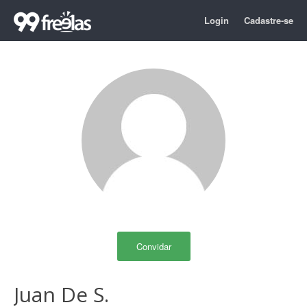
Login
Cadastre-se
Convidar
Juan De S.