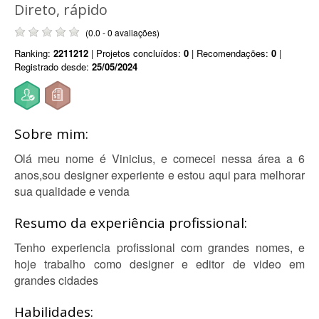
Direto, rápido
(0.0 - 0 avaliações)
Ranking:
2211212
| Projetos concluídos:
0
| Recomendações:
0
|
Registrado desde:
25/05/2024
Sobre mim:
Olá meu nome é Vinicius, e comecei nessa área a 6
anos,sou designer experiente e estou aqui para melhorar
sua qualidade e venda
Resumo da experiência profissional:
Tenho experiencia profissional com grandes nomes, e
hoje trabalho como designer e editor de video em
grandes cidades
Habilidades: