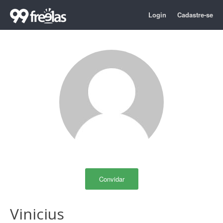
Login
Cadastre-se
Convidar
Vinicius