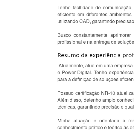
Tenho facilidade de comunicação, 
eficiente em diferentes ambientes
utilizando CAD, garantindo precisão
Busco constantemente aprimorar
profissional e na entrega de soluçõe
Resumo da experiência profi
.Atualmente, atuo em uma empresa m
e Power Digital. Tenho experiência 
para a definição de soluções eficien
Possuo certificação NR-10 atualiz
Além disso, detenho amplo conhecim
técnicas, garantindo precisão e qua
Minha atuação é orientada à res
conhecimento prático e teórico às d