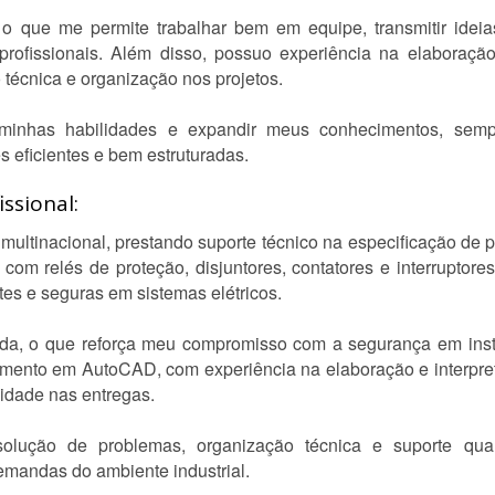
o que me permite trabalhar bem em equipe, transmitir ideia
 profissionais. Além disso, possuo experiência na elaboração
 técnica e organização nos projetos.
 minhas habilidades e expandir meus conhecimentos, sem
s eficientes e bem estruturadas.
ssional:
ultinacional, prestando suporte técnico na especificação de 
com relés de proteção, disjuntores, contatores e interruptores 
tes e seguras em sistemas elétricos.
ada, o que reforça meu compromisso com a segurança em insta
ento em AutoCAD, com experiência na elaboração e interpreta
lidade nas entregas.
olução de problemas, organização técnica e suporte qual
emandas do ambiente industrial.