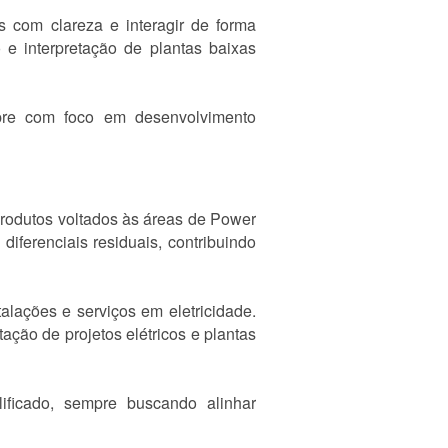
s com clareza e interagir de forma
 e interpretação de plantas baixas
pre com foco em desenvolvimento
produtos voltados às áreas de Power
diferenciais residuais, contribuindo
lações e serviços em eletricidade.
ção de projetos elétricos e plantas
ificado, sempre buscando alinhar