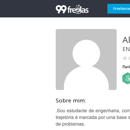
Freelance
A
EN
Ran
Sobre mim:
.Sou estudante de engenharia, com
trajetória é marcada por uma base s
de problemas.