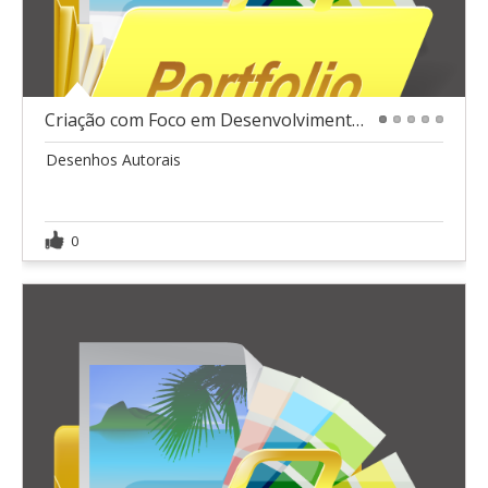
Criação com Foco em Desenvolvimento Premium
1
2
3
4
5
Desenhos Autorais
0