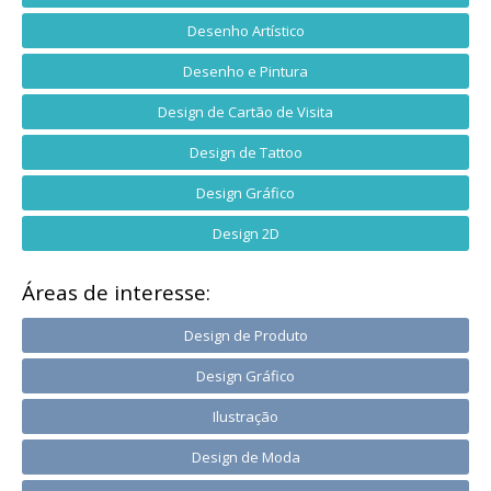
Desenho Artístico
Desenho e Pintura
Design de Cartão de Visita
Design de Tattoo
Design Gráfico
Design 2D
Áreas de interesse:
Design de Produto
Design Gráfico
Ilustração
Design de Moda