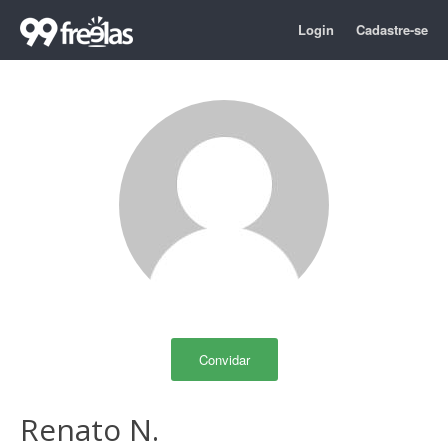
Login
Cadastre-se
Convidar
Renato N.