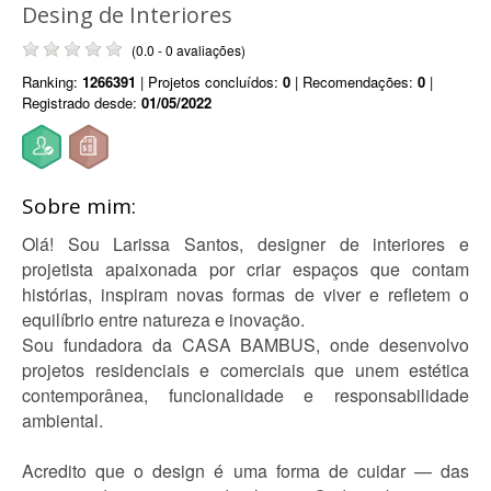
Desing de Interiores
(0.0 - 0 avaliações)
Ranking:
1266391
| Projetos concluídos:
0
| Recomendações:
0
|
Registrado desde:
01/05/2022
Sobre mim:
Olá! Sou Larissa Santos, designer de interiores e
projetista apaixonada por criar espaços que contam
histórias, inspiram novas formas de viver e refletem o
equilíbrio entre natureza e inovação.
Sou fundadora da CASA BAMBUS, onde desenvolvo
projetos residenciais e comerciais que unem estética
contemporânea, funcionalidade e responsabilidade
ambiental.
Acredito que o design é uma forma de cuidar — das