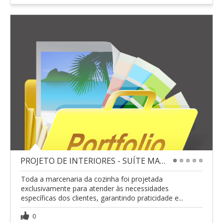
PROJETO DE INTERIORES - SUÍTE MASTER
1
2
3
4
5
Toda a marcenaria da cozinha foi projetada
exclusivamente para atender às necessidades
específicas dos clientes, garantindo praticidade e...
0