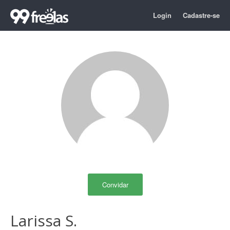
Login
Cadastre-se
Convidar
Larissa S.