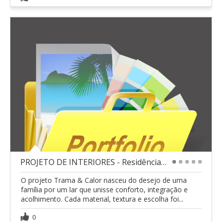
PROJETO DE INTERIORES - Residência unifamiliar
1
2
3
4
5
O projeto Trama & Calor nasceu do desejo de uma
família por um lar que unisse conforto, integração e
acolhimento. Cada material, textura e escolha foi...
0