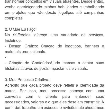
transformar conceitos em visuais atraentes. Desde então,
venho aperfeiçoando minhas habilidades e trabalhando
em projetos que vão desde logotipos até campanhas
completas.
2. O Que Eu Faço:
No 99Freelas, ofereço uma variedade de serviços,
incluindo:
- Design Gráfico: Criação de logotipos, banners e
materiais promocionais.
-
- Criação de Conteúdo:Ajudo marcas a contar suas
histórias através de posts impactantes e visuais.
3. Meu Processo Criativo:
Acredito que cada projeto deve refletir a identidade da
marca. Por isso, meu processo começa com uma
conversa com o cliente para entender suas
necessidades, valores e o que eles desejam transmitir. A
partir daí, trabalho em esboços e revisões até chegarmos