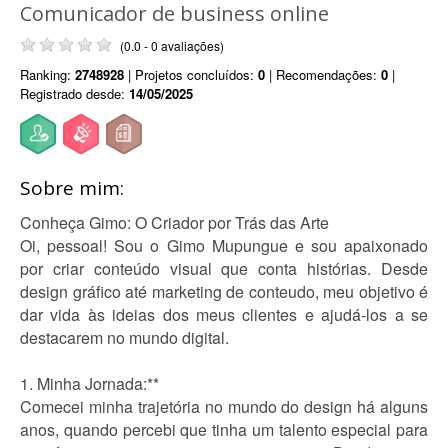
Comunicador de business online
(0.0 - 0 avaliações)
Ranking:
2748928
| Projetos concluídos:
0
| Recomendações:
0
|
Registrado desde:
14/05/2025
Sobre mim:
Conheça Gimo: O Criador por Trás das Arte
Oi, pessoal! Sou o Gimo Mupungue e sou apaixonado
por criar conteúdo visual que conta histórias. Desde
design gráfico até marketing de conteudo, meu objetivo é
dar vida às ideias dos meus clientes e ajudá-los a se
destacarem no mundo digital.
1. Minha Jornada:**
Comecei minha trajetória no mundo do design há alguns
anos, quando percebi que tinha um talento especial para