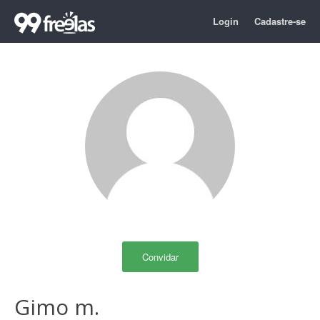
Login
Cadastre-se
Convidar
Gimo m.