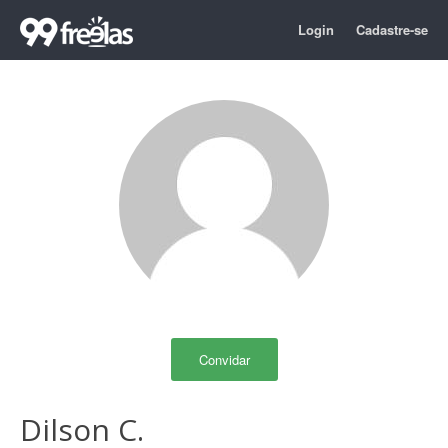
Login
Cadastre-se
Convidar
Dilson C.