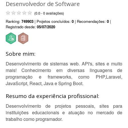
Desenvolvedor de Software
(0.0 - 0 avaliações)
Ranking:
749903
| Projetos concluídos:
0
| Recomendações:
0
|
Registrado desde:
05/07/2020
Sobre mim:
Desenvolvimento de sistemas web. API's, sites e muito
mais! Conhecimento em diversas linguagens de
programação e frameworks, como PHP,Laravel,
JavaScript, React, Java e Spring Boot.
Resumo da experiência profissional:
Desenvolvimento de projetos pessoais, sites para
instituições educacionais e atuação no mercado de
trabalho como programador.