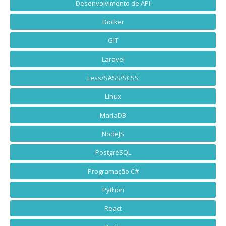
Desenvolvimento de API
Docker
GIT
Laravel
Less/SASS/SCSS
Linux
MariaDB
NodeJS
PostgreSQL
Programação C#
Python
React