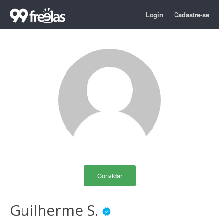
Login
Cadastre-se
Convidar
Guilherme S.