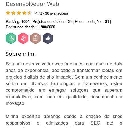
Desenvolvedor Web
(4.72 - 36 avaliações)
Ranking:
1004
| Projetos concluídos:
34
| Recomendações:
34
|
Registrado desde:
11/08/2020
Sobre mim:
Sou um desenvolvedor web freelancer com mais de dois
anos de experiência, dedicado a transformar ideias em
projetos digitais de alto impacto. Com um conhecimento
sólido em diversas tecnologias e frameworks, estou
comprometido em entregar soluções que superam
expectativas, com foco em qualidade, desempenho e
inovação.
Minha expertise abrange desde a criação de sites
responsivos e otimizados para SEO até o