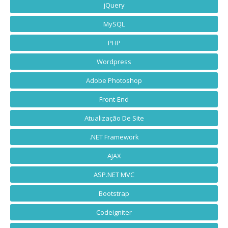
jQuery
MySQL
PHP
Wordpress
Adobe Photoshop
Front-End
Atualização De Site
.NET Framework
AJAX
ASP.NET MVC
Bootstrap
Codeigniter