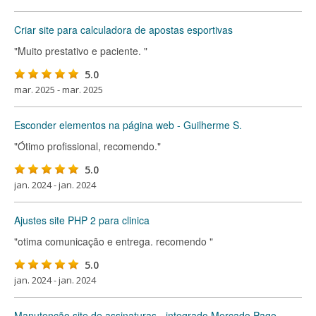
Criar site para calculadora de apostas esportivas
"Muito prestativo e paciente. "
5.0
mar. 2025 - mar. 2025
Esconder elementos na página web - Guilherme S.
"Ótimo profissional, recomendo."
5.0
jan. 2024 - jan. 2024
Ajustes site PHP 2 para clinica
"otima comunicação e entrega. recomendo "
5.0
jan. 2024 - jan. 2024
Manutenção site de assinaturas - integrado Mercado Pago