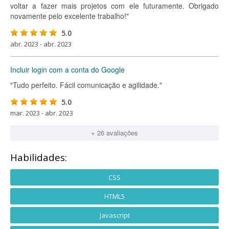
voltar a fazer mais projetos com ele futuramente. Obrigado
novamente pelo excelente trabalho!"
5.0
abr. 2023 - abr. 2023
Incluir login com a conta do Google
"Tudo perfeito. Fácil comunicação e agilidade."
5.0
mar. 2023 - abr. 2023
+ 26 avaliações
Habilidades:
CSS
HTML5
Javascript