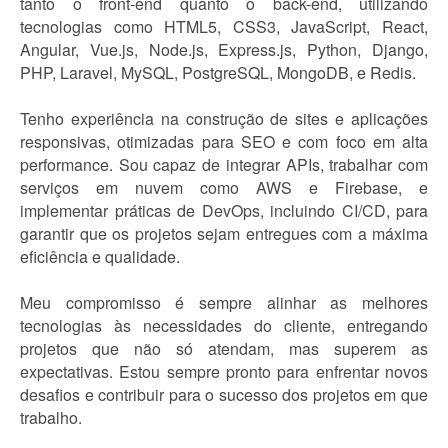
tanto o front-end quanto o back-end, utilizando
tecnologias como HTML5, CSS3, JavaScript, React,
Angular, Vue.js, Node.js, Express.js, Python, Django,
PHP, Laravel, MySQL, PostgreSQL, MongoDB, e Redis.
Tenho experiência na construção de sites e aplicações
responsivas, otimizadas para SEO e com foco em alta
performance. Sou capaz de integrar APIs, trabalhar com
serviços em nuvem como AWS e Firebase, e
implementar práticas de DevOps, incluindo CI/CD, para
garantir que os projetos sejam entregues com a máxima
eficiência e qualidade.
Meu compromisso é sempre alinhar as melhores
tecnologias às necessidades do cliente, entregando
projetos que não só atendam, mas superem as
expectativas. Estou sempre pronto para enfrentar novos
desafios e contribuir para o sucesso dos projetos em que
trabalho.