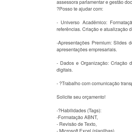
assessora parlamentar e gestão doc
?Posso te ajudar com:
- Universo Acadêmico: Formatação
referências. Criação e atualização d
-Apresentações Premium: Slides d
apresentações empresariais.
- Dados e Organização: Criação de
digitais.
- ?Trabalho com comunicação transp
Solicite seu orçamento!
-?Habilidades (Tags):
-Formatação ABNT,
- Revisão de Texto,
- Microsoft Excel (planilhas)