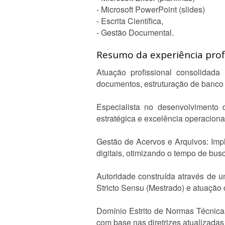
- Microsoft PowerPoint (slides)
- Escrita Científica,
- Gestão Documental.
Resumo da experiência profi
Atuação profissional consolidad
documentos, estruturação de banco 
Especialista no desenvolvimento 
estratégica e excelência operaciona
Gestão de Acervos e Arquivos: Impl
digitais, otimizando o tempo de bus
Autoridade construída através de
Stricto Sensu (Mestrado) e atuação 
Domínio Estrito de Normas Técnicas
com base nas diretrizes atualizada