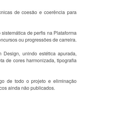
técnicas de coesão e coerência para
 sistemática de perfis na Plataforma
ncursos ou progressões de carreira.
n Design, unindo estética apurada,
ta de cores harmonizada, tipografia
go de todo o projeto e eliminação
icos ainda não publicados.