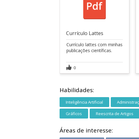
Currículo Lattes
Currículo lattes com minhas
publicações científicas.
0
Habilidades:
Inteligência Artificial
Administra
Gráficos
Reescrita de Artigos
Áreas de interesse: