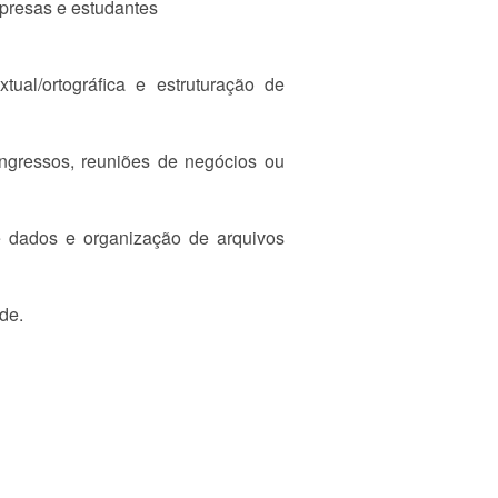
mpresas e estudantes
ual/ortográfica e estruturação de
ngressos, reuniões de negócios ou
de dados e organização de arquivos
de.