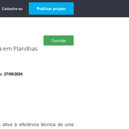
Cadastre-se
Publicar projeto
Convidar
a em Planilhas
de:
27/05/2024
 ativa à eficiência técnica de uma