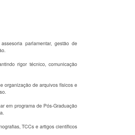
assesoria parlamentar, gestão de
ão.
ntindo rigor técnico, comunicação
e organização de arquivos físicos e
so.
ugar em programa de Pós-Graduação
a.
grafias, TCCs e artigos científicos