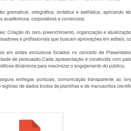
 gramatical, ortográfica, sintática e estilística, aplicando 
xtos acadêmicos, corporativos e comerciais.
tes: Criação do zero, preenchimento, organização e atualização
isadores e profissionais que buscam aprovações em editais, co
is em slides exclusivos focados no conceito de Presentatio
acidade de persuasão.Cada apresentação é construída com pale
gráficos dinâmicos para maximizar o engajamento do público.
egura entregas pontuais, comunicação transparente ao lon
 sigiloso de dados brutos de planilhas e de manuscritos científ