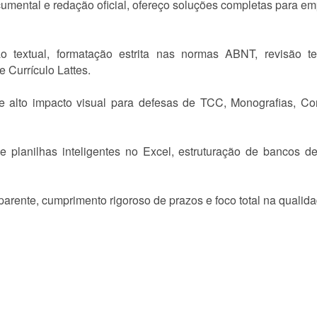
umental e redação oficial, ofereço soluções completas para e
 textual, formatação estrita nas normas ABNT, revisão text
e Currículo Lattes.
e alto impacto visual para defesas de TCC, Monografias, Co
 planilhas inteligentes no Excel, estruturação de bancos 
arente, cumprimento rigoroso de prazos e foco total na qualida