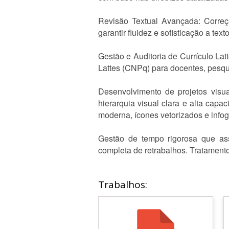
Revisão Textual Avançada: Correção
garantir fluidez e sofisticação a te
Gestão e Auditoria de Currículo Lat
Lattes (CNPq) para docentes, pesqu
Desenvolvimento de projetos visua
hierarquia visual clara e alta cap
moderna, ícones vetorizados e info
Gestão de tempo rigorosa que ass
completa de retrabalhos. Tratamento
Trabalhos: