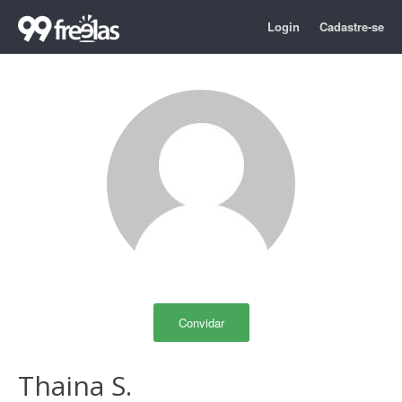
Login
Cadastre-se
Convidar
Thaina S.