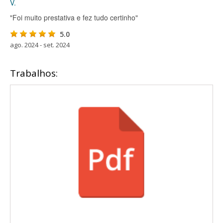
V.
"Foi muito prestativa e fez tudo certinho"
5.0
ago. 2024 - set. 2024
Trabalhos: