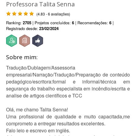
Professora Talita Senna
(4.83 - 6 avaliações)
Ranking:
2705
| Projetos concluídos:
6
| Recomendações:
6
|
Registrado desde:
23/02/2024
Sobre mim:
Tradução/Dublagem/Assessoria
empresarial/Narração/Tradução/Preparação de conteúdo
pedagógico/escritora:formal e informal/técnica em
segurança do trabalho especialista em incêndio/escrita e
analise de artigos científicos e TCC
Olá, me chamo Talita Senna!
Uma profissional de qualidade e muito capacitada,me
comprometo a entregar resultados excelentes.
Falo leio e escrevo em inglês.