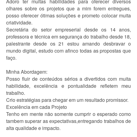
Adoro ter muitas habilidades para oferecer diversos
olhares sobre os projetos que a mim forem entregues,
posso oferecer ótimas soluções e prometo colocar muita
criatividade.
Secretária do setor empreserial desde os 14 anos,
professora e técnica em segurança do trabalho desde 18,
palestrante desde os 21 estou amando desbravar o
mundo digital, estudo com afinco todas as propostas que
faço.
Minha Abordagem:
Posso fluir de conteúdos sérios a divertidos com muita
habilidade, excelência e pontualidade refletem meu
trabalho.
Crio estratégias para chegar em um resultado promissor.
Excelência em cada Projeto
Tenho em mente não somente cumprir o esperado como
tambem superar as expectativas,entregando trabalhos de
alta qualidade e impacto.