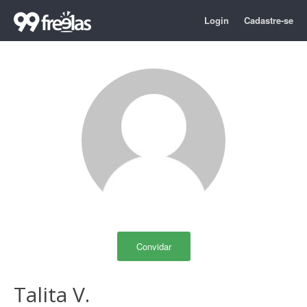
Login
Cadastre-se
Convidar
Talita V.