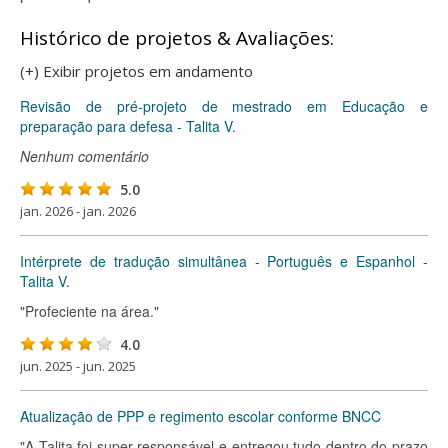
Histórico de projetos & Avaliações:
(+) Exibir projetos em andamento
Revisão de pré-projeto de mestrado em Educação e
preparação para defesa - Talita V.
Nenhum comentário
5.0
jan. 2026 - jan. 2026
Intérprete de tradução simultânea - Português e Espanhol -
Talita V.
"Profeciente na área."
4.0
jun. 2025 - jun. 2025
Atualização de PPP e regimento escolar conforme BNCC
"A Talita foi super responsável e entregou tudo dentro do prazo