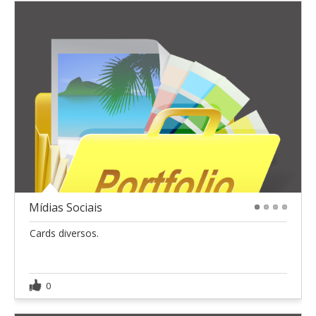
Mídias Sociais
1
2
3
4
Cards diversos.
0