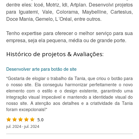
dentre eles: Icoé, Motriz, Idi, Artplan. Desenvolvi projetos
para Iguatemi, Vale, Colorama, Maybelline, Cartesius,
Doce Mania, Gemelo, L´Oréal, entre outros.
Tenho expertise para oferecer o melhor serviço para sua
empresa, seja ela pequena, média ou de grande porte.
Histórico de projetos & Avaliações:
Desenvolver arte para botão de site
"Gostaria de elogiar o trabalho da Tania, que criou o botão para
o nosso site. Ela conseguiu harmonizar perfeitamente o novo
elemento com o estilo e o design existente, garantindo uma
integração visual impecável e mantendo a identidade visual do
nosso site. A atenção aos detalhes e a criatividade da Tania
foram excepcionais!"
5.0
jul. 2024 - jul. 2024