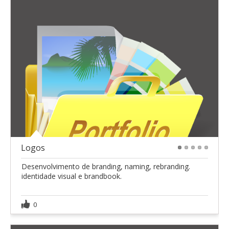
Logos
1
2
3
4
5
Desenvolvimento de branding, naming, rebranding.
identidade visual e brandbook.
0