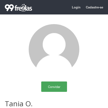
Login
Cadastre-se
Convidar
Tania O.