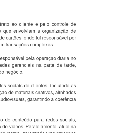
ireto ao cliente e pelo controle de
s que envolviam a organização de
de cartões, onde fui responsável por
s em transações complexas.
responsável pela operação diária no
ades gerenciais na parte da tarde,
do negócio.
s sociais de clientes, incluindo as
o de materiais criativos, alinhados
audiovisuais, garantindo a coerência
co de conteúdo para redes sociais,
 de vídeos. Paralelamente, atuei na