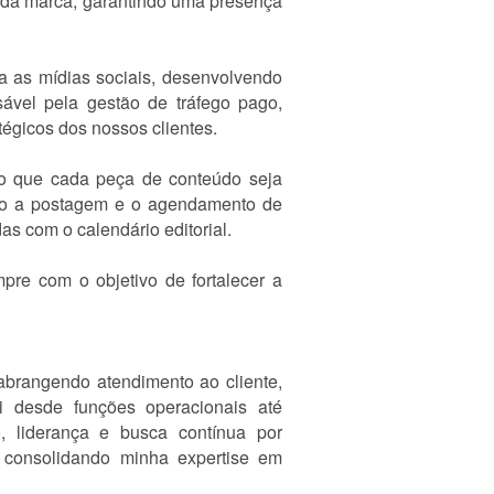
 da marca, garantindo uma presença
a as mídias sociais, desenvolvendo
ável pela gestão de tráfego pago,
tégicos dos nossos clientes.
ndo que cada peça de conteúdo seja
cio a postagem e o agendamento de
s com o calendário editorial.
pre com o objetivo de fortalecer a
 abrangendo atendimento ao cliente,
ui desde funções operacionais até
, liderança e busca contínua por
, consolidando minha expertise em