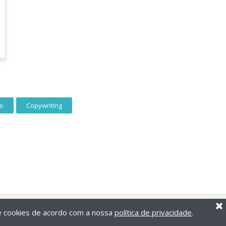
ro
Copywriting
de cookies de acordo com a nossa
política de privacidade
.