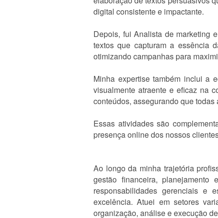
elaboração de textos persuasivos 
digital consistente e impactante.
Depois, fui Analista de marketing
textos que capturam a essência d
otimizando campanhas para maximizar
Minha expertise também inclui a e
visualmente atraente e eficaz na
conteúdos, assegurando que todas a
Essas atividades são complementad
presença online dos nossos cliente
Ao longo da minha trajetória profi
gestão financeira, planejamento 
responsabilidades gerenciais e 
excelência. Atuei em setores var
organização, análise e execução de