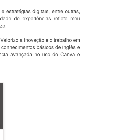
estratégias digitais, entre outras,
idade de experiências reflete meu
zo.
alorizo a inovação e o trabalho em
o conhecimentos básicos de inglês e
iência avançada no uso do Canva e