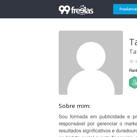
Freelance
T
Ta
Ran
Sobre mim:
Sou formada em publicidade e pr
responsável por gerenciar o mark
resultados significativos e duradour