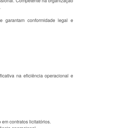
issional. Competente na organização
.
ue garantam conformidade legal e
icativa na eficiência operacional e
em contratos licitatórios.