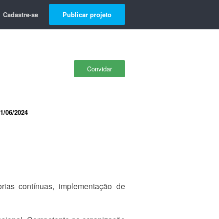
Cadastre-se
Publicar projeto
Convidar
1/06/2024
orias contínuas, implementação de