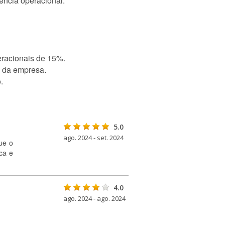
ência operacional.
eracionais de 15%.
a da empresa.
.
5.0
ago. 2024 - set. 2024
ue o
ca e
4.0
ago. 2024 - ago. 2024