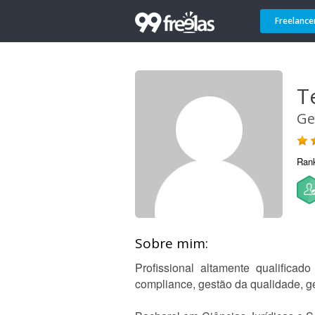
Freelance
T
Ge
Ran
Sobre mim:
Profissional altamente qualifica
compliance, gestão da qualidade, ges