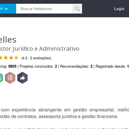
Login
rs
elles
stor Jurídico e Administrativo
(4.5 - 2 avaliações)
king:
9805
| Projetos concluídos:
2
| Recomendações:
2
| Registrado desde:
1
do com experiência abrangente em gestão empresarial, melh
tão de contratos, assessoria jurídica e gestão financeira.