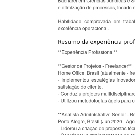
Bacharel em Ciências Jurídicas e S
e otimização de processos, focado e
Habilidade comprovada em trabal
excelência operacional.
Resumo da experiência profi
**Experiência Profissional**
**Gestor de Projetos - Freelancer**
Home Office, Brasil (atualmente - fr
- Implementou estratégias inovador
satisfação do cliente.
- Conduziu projetos multidisciplina
- Utilizou metodologias ágeis para 
**Analista Administrativo Sênior - 
Porto Alegre, Brasil (Jun 2020 - Ag
- Liderou a criação de propostas téc