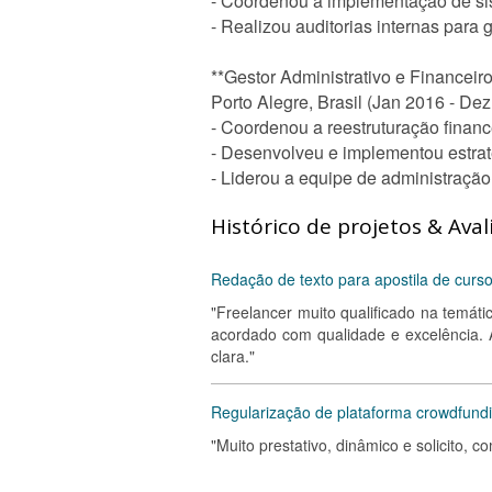
- Coordenou a implementação de sis
- Realizou auditorias internas para
**Gestor Administrativo e Financeir
Porto Alegre, Brasil (Jan 2016 - De
- Coordenou a reestruturação finan
- Desenvolveu e implementou estrat
- Liderou a equipe de administraçã
Histórico de projetos & Aval
Redação de texto para apostila de cur
"Freelancer muito qualificado na temát
acordado com qualidade e excelência. A
clara."
Regularização de plataforma crowdfundi
"Muito prestativo, dinâmico e solicito, c