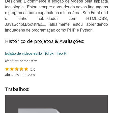
Designer, E-commerce e edição de vídeos pela Impacta
tecnologia . Estou sempre aprendendo novos linguagens
e programas para expandir na minha área. Sou Front-end
e tenho habilidades com HTML,CSS,
JavaScript,Bootstrap..., atualmente estou aprendendo
linguagens de programação como PHP e Python.
Histórico de projetos & Avaliações:
Edição de vídeos estilo TikTok - Teo R.
Nenhum comentário
5.0
abr. 2025 - out. 2025
Trabalhos: