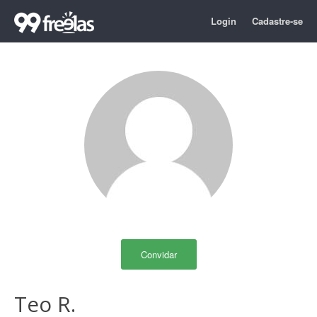
Login
Cadastre-se
Convidar
Teo R.