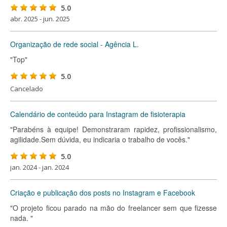
5.0
abr. 2025 - jun. 2025
Organização de rede social - Agência L.
"Top"
5.0
Cancelado
Calendário de conteúdo para Instagram de fisioterapia
"Parabéns à equipe! Demonstraram rapidez, profissionalismo,
agilidade.Sem dúvida, eu indicaria o trabalho de vocês."
5.0
jan. 2024 - jan. 2024
Criação e publicação dos posts no Instagram e Facebook
"O projeto ficou parado na mão do freelancer sem que fizesse
nada. "