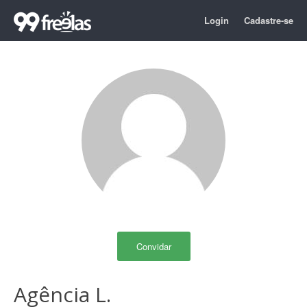
Login
Cadastre-se
Convidar
Agência L.