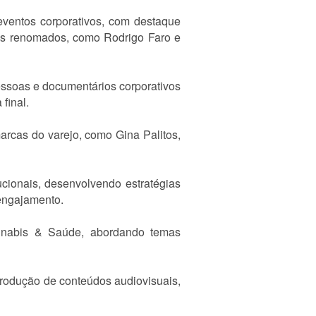
 eventos corporativos, com destaque
res renomados, como Rodrigo Faro e
essoas e documentários corporativos
final.
arcas do varejo, como Gina Palitos,
ucionais, desenvolvendo estratégias
 engajamento.
nnabis & Saúde, abordando temas
produção de conteúdos audiovisuais,