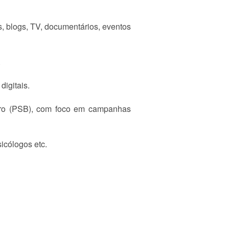
s, blogs, TV, documentários, eventos
.
digitais.
leiro (PSB), com foco em campanhas
icólogos etc.