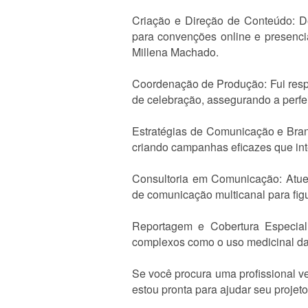
Criação e Direção de Conteúdo: Des
para convenções online e presenci
Millena Machado.
Coordenação de Produção: Fui respo
de celebração, assegurando a perfei
Estratégias de Comunicação e Brand
criando campanhas eficazes que inte
Consultoria em Comunicação: Atuei 
de comunicação multicanal para fig
Reportagem e Cobertura Especia
complexos como o uso medicinal da
Se você procura uma profissional v
estou pronta para ajudar seu projeto