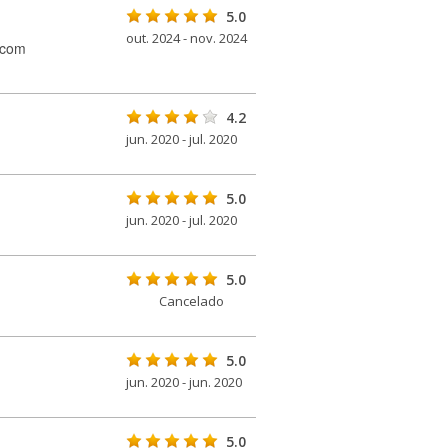
5.0
out. 2024 - nov. 2024
 com
4.2
jun. 2020 - jul. 2020
5.0
jun. 2020 - jul. 2020
5.0
Cancelado
5.0
jun. 2020 - jun. 2020
5.0