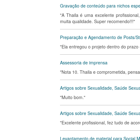
Gravação de conteúdo para nichos espec
"A Thaila é uma excelente profissional
muita qualidade. Super recomendo!!!"
Preparação e Agendamento de Posts/Sto
"Ela entregou o projeto dentro do prazo
Assessoria de imprensa
"Nota 10. Thaila e comprometida, pensa 
Artigos sobre Sexualidade, Saúde Sexua
"Muito bom."
Artigos sobre Sexualidade, Saúde Sexua
"Excelente profissional, fez tudo de acor
Levantamento de material para Social 