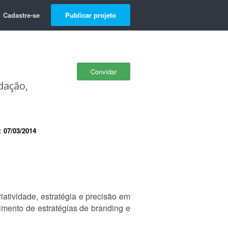
Cadastre-se
Publicar projeto
Convidar
dação,
e:
07/03/2014
tividade, estratégia e precisão em
imento de estratégias de branding e