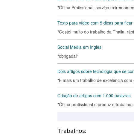
"Ótima Profissional, serviço extremament
Texto para vídeo com 5 dicas para ficar 
"Gostei muito do trabalho da Thaila, rápid
Social Media em Inglês
"obrigada!"
Dois artigos sobre tecnologia que se c
"E mais um trabalho de excelência com e
Criação de artigos com 1.000 palavras
"Ótima profissional e produz o trabalho
Trabalhos: