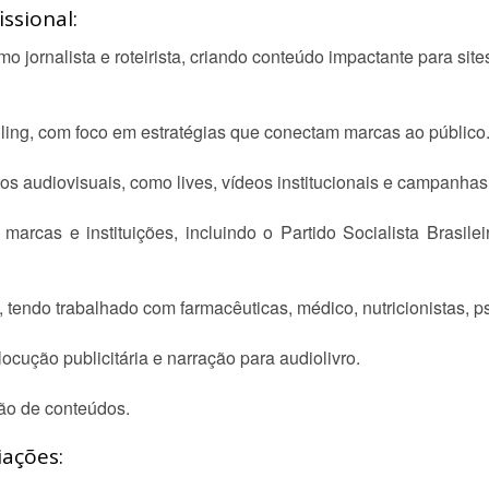
ssional:
 jornalista e roteirista, criando conteúdo impactante para site
elling, com foco em estratégias que conectam marcas ao público
s audiovisuais, como lives, vídeos institucionais e campanhas 
marcas e instituições, incluindo o Partido Socialista Brasi
tendo trabalhado com farmacêuticas, médico, nutricionistas, ps
locução publicitária e narração para audiolivro.
ão de conteúdos.
iações: