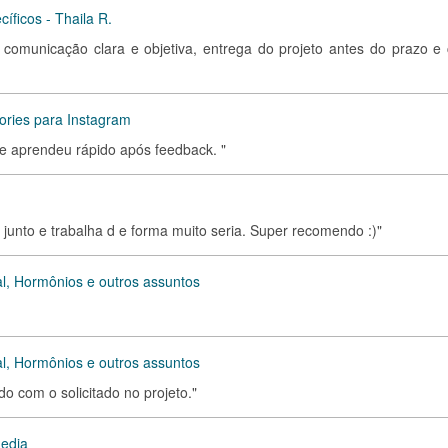
íficos - Thaila R.
, comunicação clara e objetiva, entrega do projeto antes do prazo e
ries para Instagram
 e aprendeu rápido após feedback. "
junto e trabalha d e forma muito seria. Super recomendo :)"
l, Hormônios e outros assuntos
l, Hormônios e outros assuntos
do com o solicitado no projeto."
Media