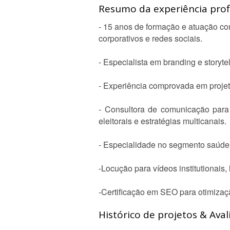
Resumo da experiência profi
- 15 anos de formação e atuação como
corporativos e redes sociais.
- Especialista em branding e storyt
- Experiência comprovada em projeto
- Consultora de comunicação para 
eleitorais e estratégias multicanais.
- Especialidade no segmento saúde, 
-Locução para vídeos institutionais, 
-Certificação em SEO para otimizaç
Histórico de projetos & Aval