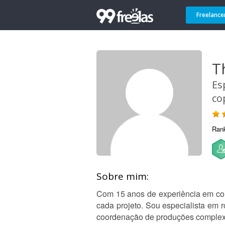
Freelance
T
Es
co
Ran
Sobre mim:
Com 15 anos de experiência em com
cada projeto. Sou especialista em 
coordenação de produções complexa