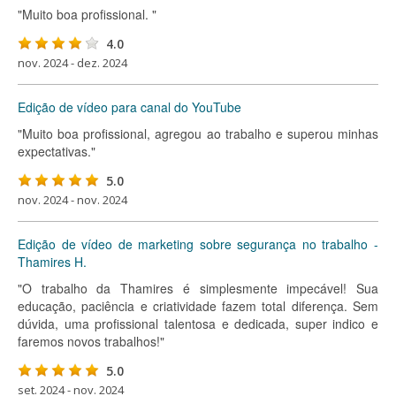
"Muito boa profissional. "
4.0
nov. 2024 - dez. 2024
Edição de vídeo para canal do YouTube
"Muito boa profissional, agregou ao trabalho e superou minhas
expectativas."
5.0
nov. 2024 - nov. 2024
Edição de vídeo de marketing sobre segurança no trabalho -
Thamires H.
"O trabalho da Thamires é simplesmente impecável! Sua
educação, paciência e criatividade fazem total diferença. Sem
dúvida, uma profissional talentosa e dedicada, super indico e
faremos novos trabalhos!"
5.0
set. 2024 - nov. 2024