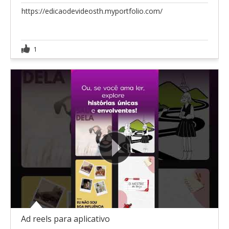
https://edicaodevideosth.myportfolio.com/
1
Ad reels para aplicativo