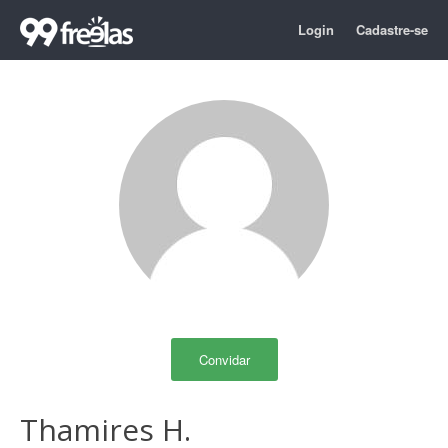
Login
Cadastre-se
Convidar
Thamires H.