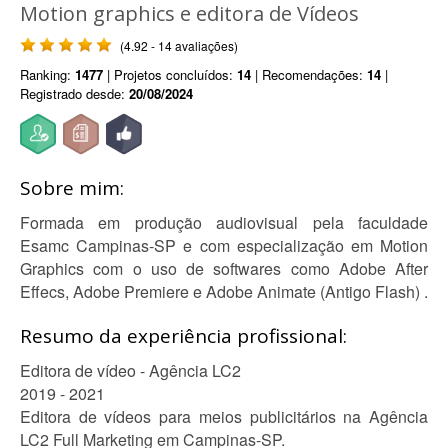
Motion graphics e editora de Vídeos
(4.92 - 14 avaliações)
Ranking:
1477
| Projetos concluídos:
14
| Recomendações:
14
|
Registrado desde:
20/08/2024
Sobre mim:
Formada em produção audiovisual pela faculdade
Esamc Campinas-SP e com especialização em Motion
Graphics com o uso de softwares como Adobe After
Effecs, Adobe Premiere e Adobe Animate (Antigo Flash) .
Resumo da experiência profissional:
Editora de vídeo - Agência LC2
2019 - 2021
Editora de vídeos para meios publicitários na Agência
LC2 Full Marketing em Campinas-SP.