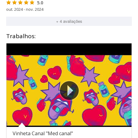
5.0
out. 2024 - nov. 2024
+ 4 avaliações
Trabalhos:
Vinheta Canal "Med canal"