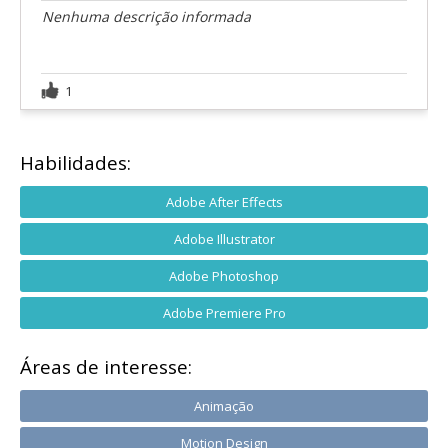
Nenhuma descrição informada
1
Habilidades:
Adobe After Effects
Adobe Illustrator
Adobe Photoshop
Adobe Premiere Pro
Áreas de interesse:
Animação
Motion Design