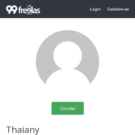
Login
Cadastre-se
Convidar
Thaiany