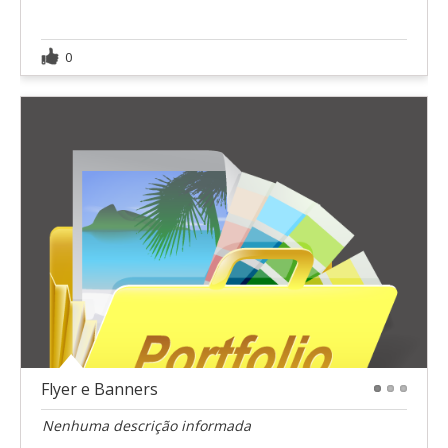
0
Flyer e Banners
1
2
3
Nenhuma descrição informada