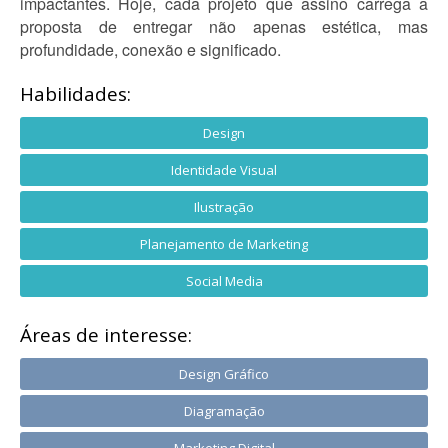
impactantes. Hoje, cada projeto que assino carrega a
proposta de entregar não apenas estética, mas
profundidade, conexão e significado.
Habilidades:
Design
Identidade Visual
Ilustração
Planejamento de Marketing
Social Media
Áreas de interesse:
Design Gráfico
Diagramação