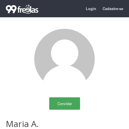
Login
Cadastre-se
Convidar
Maria A.