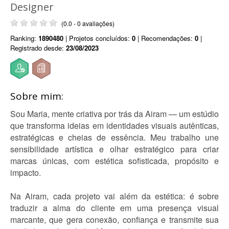
Designer
(0.0 - 0 avaliações)
Ranking:
1890480
| Projetos concluídos:
0
| Recomendações:
0
|
Registrado desde:
23/08/2023
Sobre mim:
Sou Maria, mente criativa por trás da Airam — um estúdio
que transforma ideias em identidades visuais autênticas,
estratégicas e cheias de essência. Meu trabalho une
sensibilidade artística e olhar estratégico para criar
marcas únicas, com estética sofisticada, propósito e
impacto.
Na Airam, cada projeto vai além da estética: é sobre
traduzir a alma do cliente em uma presença visual
marcante, que gera conexão, confiança e transmite sua