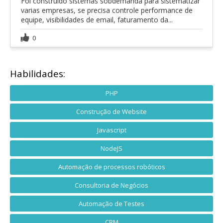
Foi construido sistemas sobdemanda para sistematizar
varias empresas, se precisa controle performance de
equipe, visibilidades de email, faturamento da...
0
Habilidades:
PHP
Construção de Website
Javascript
NodeJS
Automação de processos robóticos
Consultoria de Negócios
Automação de Testes
CRM