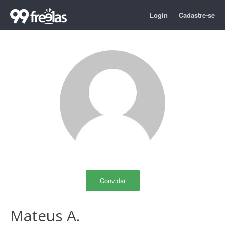
Login
Cadastre-se
Convidar
Mateus A.