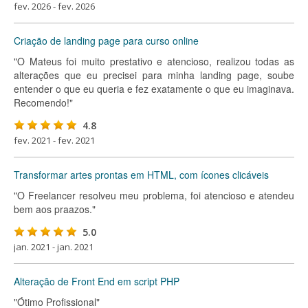
fev. 2026 - fev. 2026
Criação de landing page para curso online
"O Mateus foi muito prestativo e atencioso, realizou todas as
alterações que eu precisei para minha landing page, soube
entender o que eu queria e fez exatamente o que eu imaginava.
Recomendo!"
4.8
fev. 2021 - fev. 2021
Transformar artes prontas em HTML, com ícones clicáveis
"O Freelancer resolveu meu problema, foi atencioso e atendeu
bem aos praazos."
5.0
jan. 2021 - jan. 2021
Alteração de Front End em script PHP
"Ótimo Profissional"