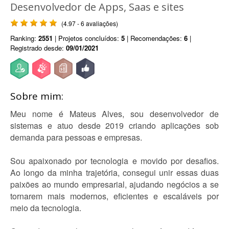
Desenvolvedor de Apps, Saas e sites
(4.97 - 6 avaliações)
Ranking:
2551
| Projetos concluídos:
5
| Recomendações:
6
|
Registrado desde:
09/01/2021
Sobre mim:
Meu nome é Mateus Alves, sou desenvolvedor de
sistemas e atuo desde 2019 criando aplicações sob
demanda para pessoas e empresas.
Sou apaixonado por tecnologia e movido por desafios.
Ao longo da minha trajetória, consegui unir essas duas
paixões ao mundo empresarial, ajudando negócios a se
tornarem mais modernos, eficientes e escaláveis por
meio da tecnologia.