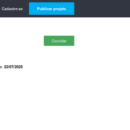
Cadastre-se
Publicar projeto
Convidar
de:
22/07/2025