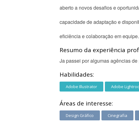
aberto a novos desafios e oportuni
capacidade de adaptação e disponib
eficiência e colaboração em equipe.
Resumo da experiência profi
Ja passei por algumas agências de p
Habilidades:
Adobe Illustrator
Adobe Lightro
Áreas de interesse:
Design Gráfico
Cinegrafia