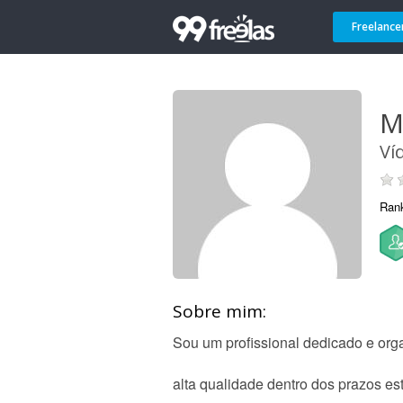
Freelance
M
Ví
Ran
Sobre mim:
Sou um profissional dedicado e org
alta qualidade dentro dos prazos e