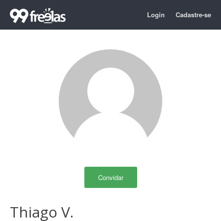
Login
Cadastre-se
Convidar
Thiago V.