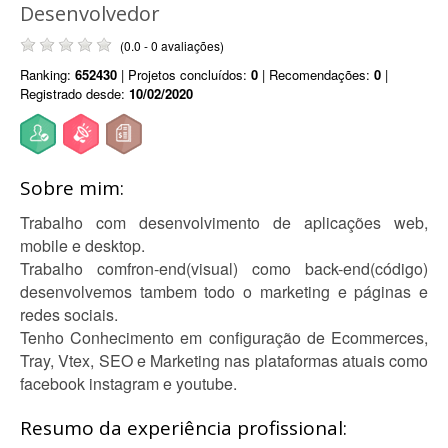
Desenvolvedor
(0.0 - 0 avaliações)
Ranking:
652430
| Projetos concluídos:
0
| Recomendações:
0
|
Registrado desde:
10/02/2020
Sobre mim:
Trabalho com desenvolvimento de aplicações web,
mobile e desktop.
Trabalho comfron-end(visual) como back-end(código)
desenvolvemos tambem todo o marketing e páginas e
redes sociais.
Tenho Conhecimento em configuração de Ecommerces,
Tray, Vtex, SEO e Marketing nas plataformas atuais como
facebook instagram e youtube.
Resumo da experiência profissional: