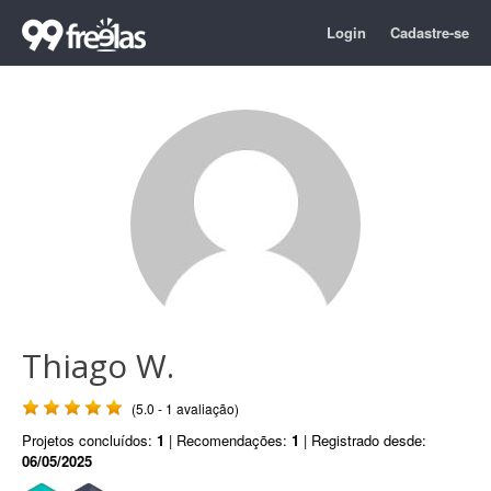
Login
Cadastre-se
Thiago W.
(5.0 - 1 avaliação)
Projetos concluídos:
1
| Recomendações:
1
| Registrado desde:
06/05/2025