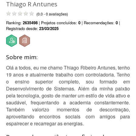
Thiago R Antunes
(0.0 - 0 avaliações)
Ranking:
2635498
| Projetos concluídos:
0
| Recomendações:
0
|
Registrado desde:
23/03/2025
Sobre mim:
Olá a todos, eu me chamo Thiago Ribeiro Antunes, tenho
19 anos e atualmente trabalho com controladoria. Tenho
o ensino superior completo, sou formado em
Desenvolvimento de Sistemas. Além da minha paixão
pela tecnologia, gosto de manter um estilo de vida ativo e
saudável, frequentando a academia constantemente.
Também valorizo momentos de descontração,
aproveitando encontros sociais com amigos para
espairecer e recarregar as energias.