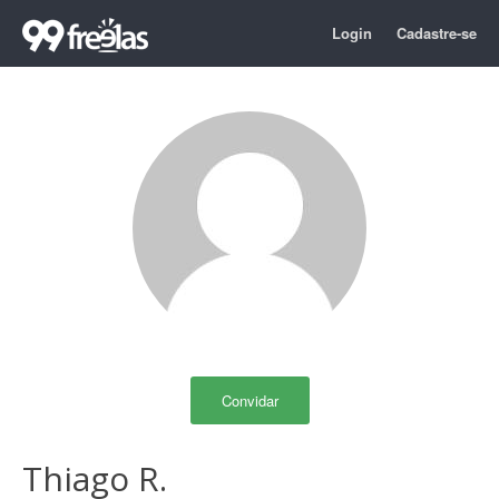
Login
Cadastre-se
Convidar
Thiago R.