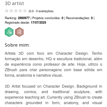
3D artist
(0.0 - 0 avaliações)
Ranking:
2890977
| Projetos concluídos:
0
| Recomendações:
0
|
Registrado desde:
17/07/2025
Sobre mim:
Artista 3D com foco em Character Design. Tenho
formação em desenho, HQ e escultura tradicional, além
de experiência como professor de arte. Hoje, utilizo o
ZBrush para criar personagens com base sólida em
forma, anatomia e narrativa visual.
3D Artist focused on Character Design. Background in
drawing, comics, and traditional sculpture, with
experience teaching art. Currently using ZBrush to create
characters grounded in form, anatomy, and visual