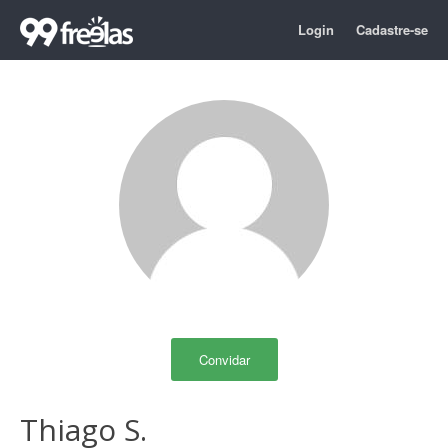
Login
Cadastre-se
Convidar
Thiago S.