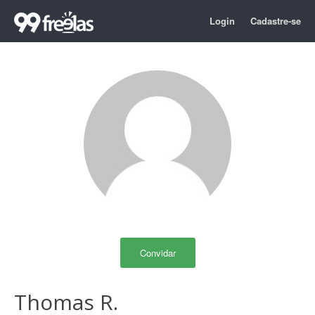
Login
Cadastre-se
Convidar
Thomas R.