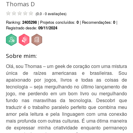
Thomas D
(0.0 - 0 avaliações)
Ranking:
2405298
| Projetos concluídos:
0
| Recomendações:
0
|
Registrado desde:
09/11/2024
Sobre mim:
Olá, sou Thomas – um geek de coração com uma mistura
única de raízes americanas e brasileiras. Sou
apaixonado por jogos, livros e todas as coisas de
tecnologia – seja mergulhando no último lançamento de
jogo, me perdendo em um bom livro ou mergulhando
fundo nas maravilhas da tecnologia. Descobri que
traduzir é o trabalho paralelo perfeito que combina meu
amor pela leitura e pela linguagem com uma conexão
mais profunda com outras culturas. É uma ótima maneira
de expressar minha criatividade enquanto permaneço