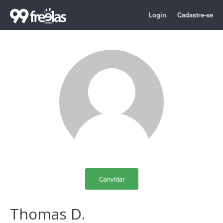
Login
Cadastre-se
Convidar
Thomas D.