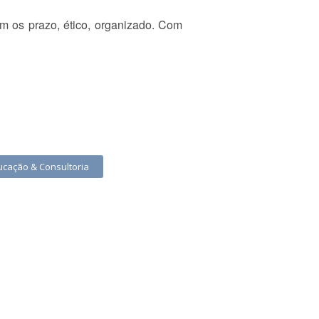
om os prazo, ético, organizado. Com
ucação & Consultoria