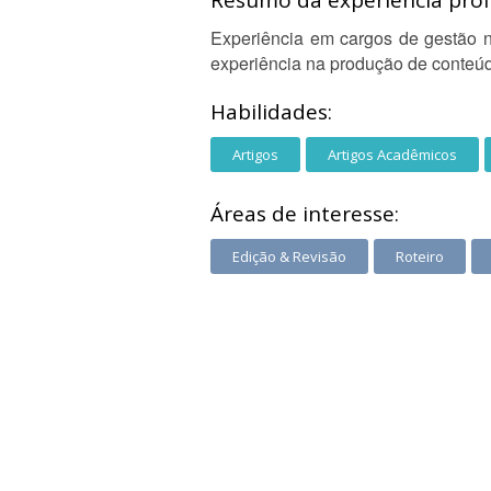
Resumo da experiência profi
Experiência em cargos de gestão no
experiência na produção de conteúdo
Habilidades:
Artigos
Artigos Acadêmicos
Áreas de interesse:
Edição & Revisão
Roteiro