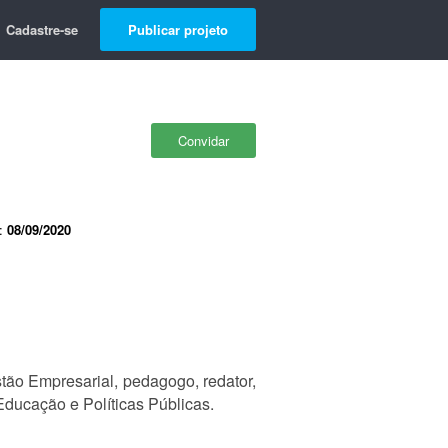
Cadastre-se
Publicar projeto
Convidar
e:
08/09/2020
o Empresarial, pedagogo, redator,
ducação e Políticas Públicas.