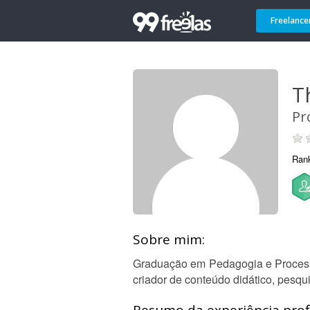
Freelance
T
Pr
Ran
Sobre mim:
Graduação em Pedagogia e Process
criador de conteúdo didático, pesq