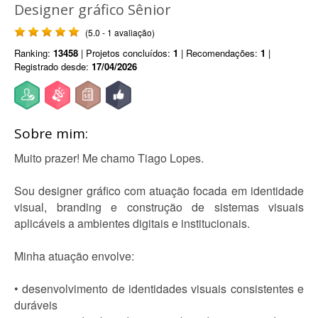
Designer gráfico Sênior
(5.0 - 1 avaliação)
Ranking:
13458
| Projetos concluídos:
1
| Recomendações:
1
|
Registrado desde:
17/04/2026
Sobre mim:
Muito prazer! Me chamo Tiago Lopes.
Sou designer gráfico com atuação focada em identidade
visual, branding e construção de sistemas visuais
aplicáveis a ambientes digitais e institucionais.
Minha atuação envolve:
• desenvolvimento de identidades visuais consistentes e
duráveis