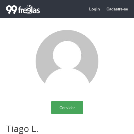
Login
Cadastre-se
Convidar
Tiago L.