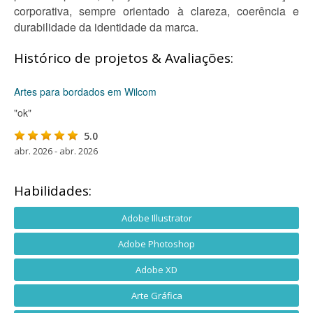
corporativa, sempre orientado à clareza, coerência e
durabilidade da identidade da marca.
Histórico de projetos & Avaliações:
Artes para bordados em Wilcom
"ok"
5.0
abr. 2026 - abr. 2026
Habilidades:
Adobe Illustrator
Adobe Photoshop
Adobe XD
Arte Gráfica