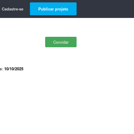
Cadastre-se
Publicar projeto
Convidar
de:
10/10/2025