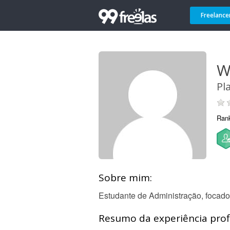
Freelance
W
Pl
Ran
Sobre mim:
Estudante de Administração, focado
Resumo da experiência profi