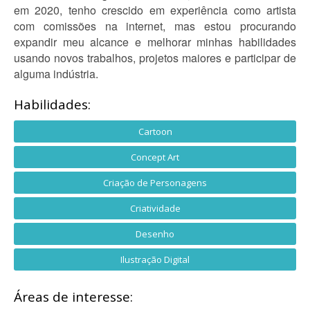
em 2020, tenho crescido em experiência como artista
com comissões na internet, mas estou procurando
expandir meu alcance e melhorar minhas habilidades
usando novos trabalhos, projetos maiores e participar de
alguma indústria.
Habilidades:
Cartoon
Concept Art
Criação de Personagens
Criatividade
Desenho
Ilustração Digital
Áreas de interesse: