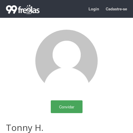
Login
Cadastre-se
Convidar
Tonny H.