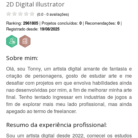
2D Digital illustrator
(0.0 - 0 avaliações)
Ranking:
2961805
| Projetos concluídos:
0
| Recomendações:
0
|
Registrado desde:
19/08/2025
Sobre mim:
Olá, sou Tonny, um artista digital amante de fantasia e
criação de personagens, gosto de estudar arte e me
desafiar com projetos em que envolva habilidades ainda
nao desenvolvidas por mim, a fim de melhorar minha arte
final. Tenho tentado ingressar em industrias de jogos a
fim de explorar mais meu lado profissional, mas ainda
apegado ao termo de freelancer.
Resumo da experiência profissional:
Sou um artista digital desde 2022, comecei os estudos