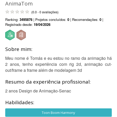
AnimaTom
(0.0 - 0 avaliações)
Ranking:
3495876
| Projetos concluídos:
0
| Recomendações:
0
|
Registrado desde:
19/04/2026
Sobre mim:
Meu nome é Tomás e eu estou no ramo da animação há
2 anos, tenho experiência com rig 2d, animação cut-
out/frame a frame além de modelagem 3d
Resumo da experiência profissional:
2 anos Design de Animação-Senac
Habilidades:
Toon Boom Harmony