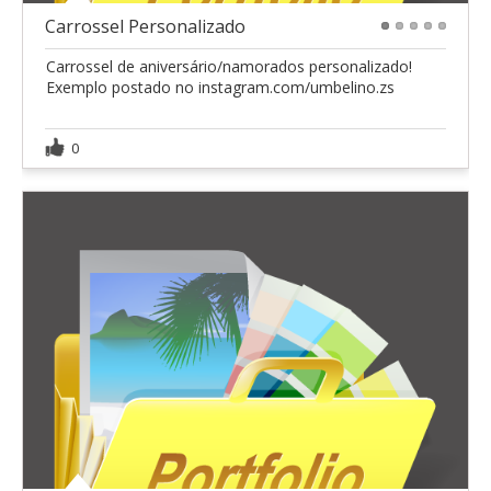
Carrossel Personalizado
1
2
3
4
5
Carrossel de aniversário/namorados personalizado!
Exemplo postado no instagram.com/umbelino.zs
0