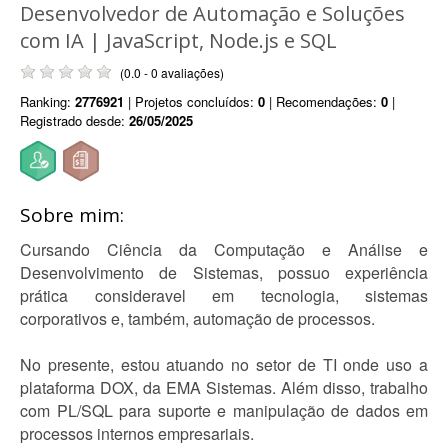
Desenvolvedor de Automação e Soluções
com IA | JavaScript, Node.js e SQL
(0.0 - 0 avaliações)
Ranking:
2776921
| Projetos concluídos:
0
| Recomendações:
0
|
Registrado desde:
26/05/2025
Sobre mim:
Cursando Ciência da Computação e Análise e
Desenvolvimento de Sistemas, possuo experiência
prática consideravel em tecnologia, sistemas
corporativos e, também, automação de processos.
No presente, estou atuando no setor de TI onde uso a
plataforma DOX, da EMA Sistemas. Além disso, trabalho
com PL/SQL para suporte e manipulação de dados em
processos internos empresariais.