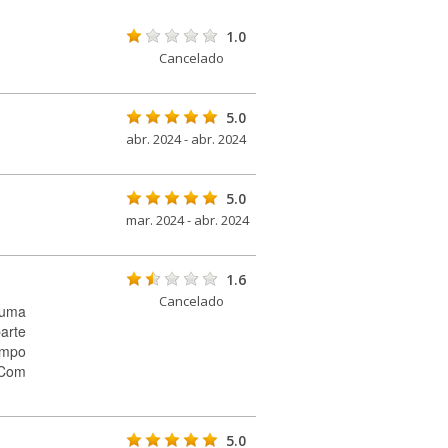
1.0
Cancelado
5.0
abr. 2024 - abr. 2024
5.0
mar. 2024 - abr. 2024
1.6
Cancelado
 uma
arte
empo
. Com
5.0