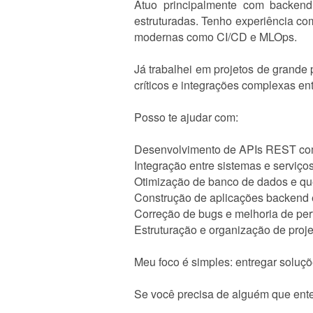
Atuo principalmente com backend
estruturadas. Tenho experiência c
modernas como CI/CD e MLOps.
Já trabalhei em projetos de grande 
críticos e integrações complexas ent
Posso te ajudar com:
Desenvolvimento de APIs REST co
Integração entre sistemas e serviço
Otimização de banco de dados e q
Construção de aplicações backend 
Correção de bugs e melhoria de pe
Estruturação e organização de proj
Meu foco é simples: entregar soluç
Se você precisa de alguém que ente