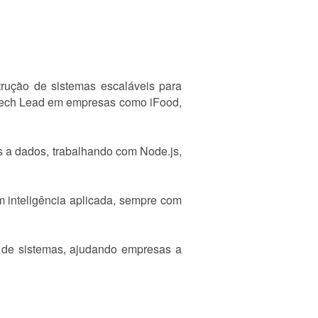
rução de sistemas escaláveis para
 Tech Lead em empresas como iFood,
s a dados, trabalhando com Node.js,
om inteligência aplicada, sempre com
o de sistemas, ajudando empresas a