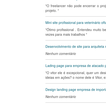
"O freelancer não pode encerrar o pro
projeto. "
Mini site profissional para veterinário of
"Ótimo profissional . Entendeu muito 
vezes para mais trabalhos "
Desenvolvimento de site para arquiteta
Nenhum comentário
Lading page para empresa de atacado p
"O vitor ele é excepcional, quer um de
ideias em ações? o nome dele é Vitor, e
Design landing page empresa de impor
Nenhum comentário