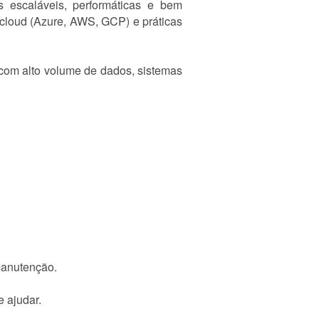
 escaláveis, performáticas e bem
cloud (Azure, AWS, GCP) e práticas
o com alto volume de dados, sistemas
manutenção.
 ajudar.