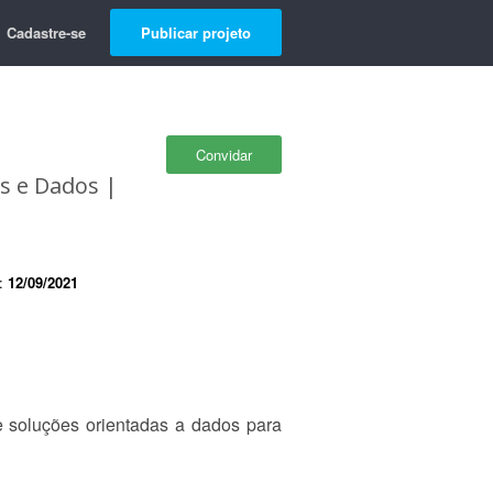
Cadastre-se
Publicar projeto
Convidar
es e Dados |
e:
12/09/2021
e soluções orientadas a dados para