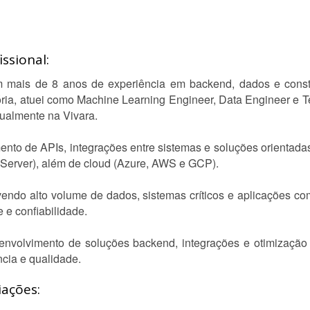
ssional:
m mais de 8 anos de experiência em backend, dados e const
tória, atuei como Machine Learning Engineer, Data Engineer e
ualmente na Vivara.
ento de APIs, integrações entre sistemas e soluções orientada
erver), além de cloud (Azure, AWS e GCP).
lvendo alto volume de dados, sistemas críticos e aplicações c
 e confiabilidade.
senvolvimento de soluções backend, integrações e otimizaçã
ncia e qualidade.
iações: