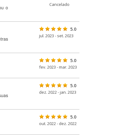
Cancelado
ou o
5.0
jul. 2023 - set. 2023
tras
5.0
fev. 2023 - mar. 2023
5.0
dez. 2022 - jan. 2023
suas
5.0
out. 2022 - dez. 2022