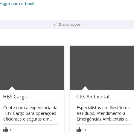
Page) para e-book
+ 12 avaliações
HBS Cargo
GRS Ambiental
Conte com a experiência da
Especialistas em Gestão de
HBS Cargo para operações
Resíduos, Atendimento a
eficientes e seguras em...
Emergências Ambientais e...
0
0