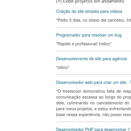
(+) Exibir projetos em andamento
Criação de site simples para vídeos
"Pediu 5 dias, no oitavo dia cancelou. 
Programador para resolver um bug
"Rápido e profissional! Indico"
Desenvolvimento de site para agência
"ótimo"
Desenvolvedor web para criar um site - V
"O freelancer demonstrou falta de res
comunicação escassa ao longo do proje
dele, culminando no cancelamento do 
para meus projetos, e estou enfrentando
base nessa experiência, não posso reco
Desenvolvedor PHP para desenvolver 7 