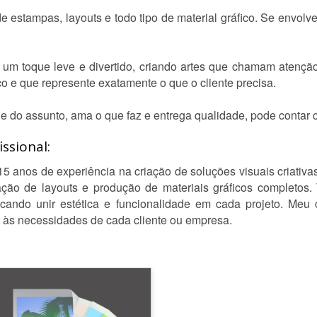
e estampas, layouts e todo tipo de material gráfico. Se envolve
 um toque leve e divertido, criando artes que chamam atenção
co e que represente exatamente o que o cliente precisa.
 do assunto, ama o que faz e entrega qualidade, pode contar 
ssional:
 anos de experiência na criação de soluções visuais criativas
ção de layouts e produção de materiais gráficos completos. 
cando unir estética e funcionalidade em cada projeto. Meu 
s às necessidades de cada cliente ou empresa.