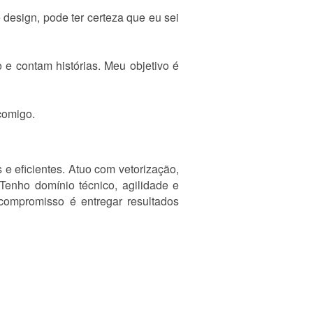
 design, pode ter certeza que eu sei
 e contam histórias. Meu objetivo é
comigo.
 e eficientes. Atuo com vetorização,
Tenho domínio técnico, agilidade e
compromisso é entregar resultados