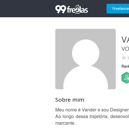
Freelance
V
VO
Ran
Sobre mim:
Meu nome é Vander e sou Designer Gr
Ao longo dessa trajetória, desenvo
marcante.