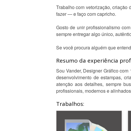
Trabalho com vetorização, criação d
fazer — e faço com capricho.
Gosto de unir profissionalismo com
sempre entregar algo único, autênti
Se você procura alguém que entende
Resumo da experiência profi
Sou Vander, Designer Gráfico com 15
desenvolvimento de estampas, cria
atenção aos detalhes, sempre bus
profissionais, modernos e alinhado
Trabalhos: