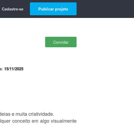
Cadastre-se
Publicar projeto
Convidar
de:
15/11/2025
ias e muita criatividade.
alquer conceito em algo visualmente