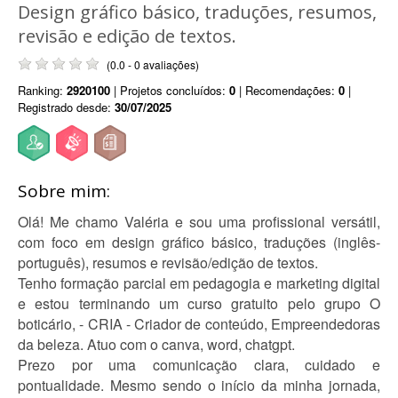
Design gráfico básico, traduções, resumos,
revisão e edição de textos.
(0.0 - 0 avaliações)
Ranking:
2920100
| Projetos concluídos:
0
| Recomendações:
0
|
Registrado desde:
30/07/2025
Sobre mim:
Olá! Me chamo Valéria e sou uma profissional versátil,
com foco em design gráfico básico, traduções (inglês-
português), resumos e revisão/edição de textos.
Tenho formação parcial em pedagogia e marketing digital
e estou terminando um curso gratuito pelo grupo O
boticário, - CRIA - Criador de conteúdo, Empreendedoras
da beleza. Atuo com o canva, word, chatgpt.
Prezo por uma comunicação clara, cuidado e
pontualidade. Mesmo sendo o início da minha jornada,