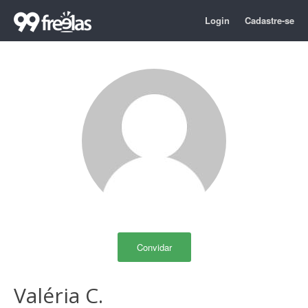
Login
Cadastre-se
Convidar
Valéria C.