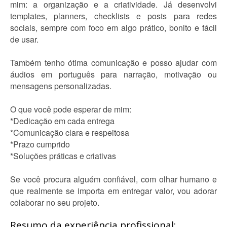
mim: a organização e a criatividade. Já desenvolvi
templates, planners, checklists e posts para redes
sociais, sempre com foco em algo prático, bonito e fácil
de usar.
Também tenho ótima comunicação e posso ajudar com
áudios em português para narração, motivação ou
mensagens personalizadas.
O que você pode esperar de mim:
*Dedicação em cada entrega
*Comunicação clara e respeitosa
*Prazo cumprido
*Soluções práticas e criativas
Se você procura alguém confiável, com olhar humano e
que realmente se importa em entregar valor, vou adorar
colaborar no seu projeto.
Resumo da experiência profissional: