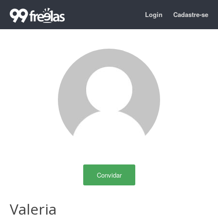
Login
Cadastre-se
Convidar
Valeria